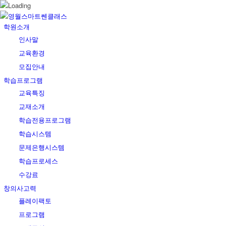
학원소개
인사말
교육환경
모집안내
학습프로그램
교육특징
교재소개
학습전용프로그램
학습시스템
문제은행시스템
학습프로세스
수강료
창의사고력
플레이팩토
프로그램