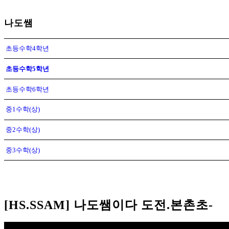
나도쌤
초등수학4학년
초등수학5학년
초등수학6학년
중1수학(상)
중2수학(상)
중3수학(상)
[HS.SSAM] 나도쌤이다 도전.본촌초-