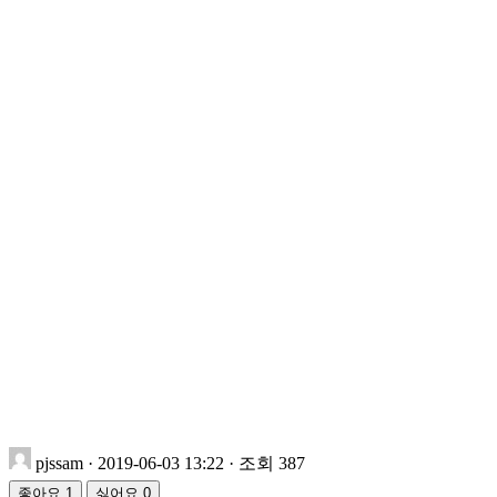
pjssam
· 2019-06-03 13:22 · 조회 387
좋아요
1
싫어요
0