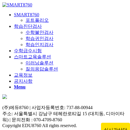
SMART8760
포트폴리오
학습진단검사
수학불안검사
학습귀인검사
학습인지검사
수학급수시험
스마트교육솔루션
이러닝솔루션
질의응답솔루션
교육정보
공지사항
Menu
(주)에듀8760 | 사업자등록번호: 737-88-00944
주소: 서울특별시 강남구 테헤란로82길 15 (대치동, 디아이타
워) | 문의전화 : 070-4709-8760
Copyright EDU8760 All rights reserved.
실시간상담